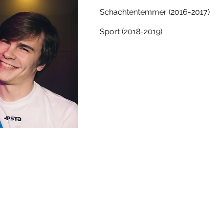
Schachtentemmer (2016-2017)
Sport (2018-2019)
Studentenkring Sottegem
studentenkringsottegem@gmail.com
©2025 by Studentenkring Sottegem