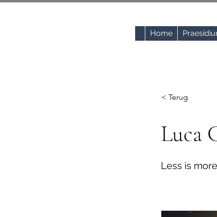
Home
Praesidi
< Terug
Luca 
Less is more