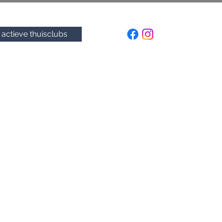
actieve thuisclubs