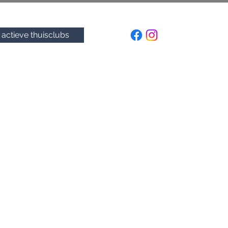
actieve thuisclubs