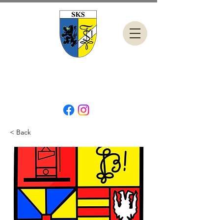
< Back